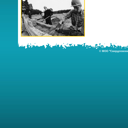
© МОО "Свердловский