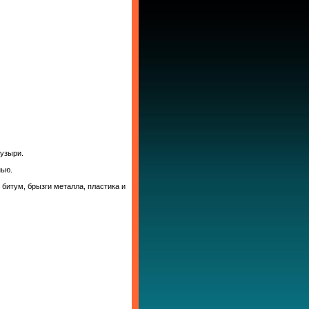
узыри.
нью.
битум, брызги металла, пластика и