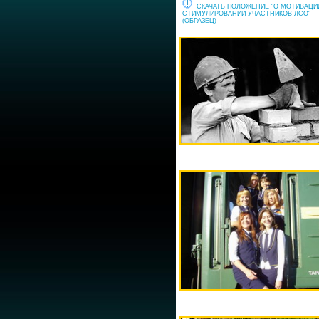
СКАЧАТЬ ПОЛОЖЕНИЕ "О МОТИВАЦИ
СТИМУЛИРОВАНИИ УЧАСТНИКОВ ЛСО"
(ОБРАЗЕЦ)