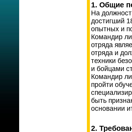
1. Общие 
На должност
достигший 18
опытных и п
Командир ли
отряда явля
отряда и до
техники без
и бойцами с
Командир ли
пройти обуч
специализир
быть призна
основании и
2. Требова