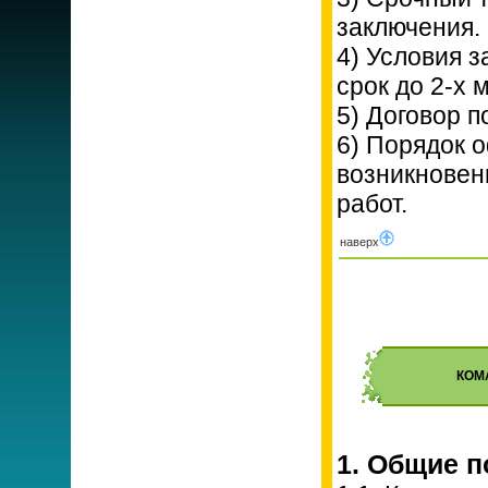
заключения.
4) Условия з
срок до 2-х 
5) Договор п
6) Порядок 
возникновен
работ.
наверх
КОМ
1. Общие 