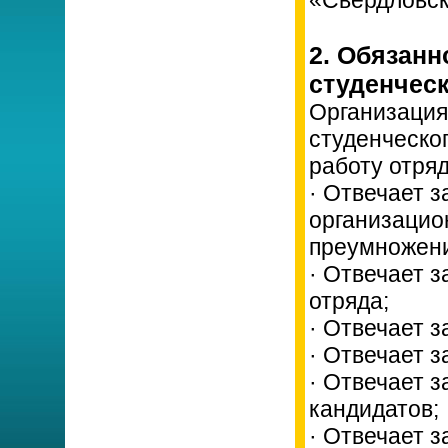
«Свердловск
2. Обязанн
студенческ
Организация
студенческо
работу отряд
· Отвечает 
организацио
преумножени
· Отвечает 
отряда;
· Отвечает з
· Отвечает з
· Отвечает 
кандидатов;
· Отвечает з