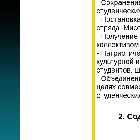
- Сохранени
студенческих
- Постановка
отряда. Мис
- Получение
коллективом
- Патриотиче
культурной 
студентов, ш
- Объединен
целях совме
студенческих
2. С