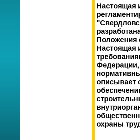
Настоящая 
регламент
"Свердловс
разработана
Положения 
Настоящая 
требования
Федерации,
нормативны
описывает 
обеспечени
строительн
внутриорга
общественн
охраны труд