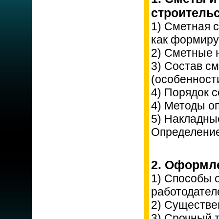
строительс
1) Сметная с
как формиру
2) Сметные 
3) Состав с
(особенности
4) Порядок 
4) Методы о
5) Накладны
Определение
2. Оформл
1) Способы 
работодател
2) Существе
3) Срочный т