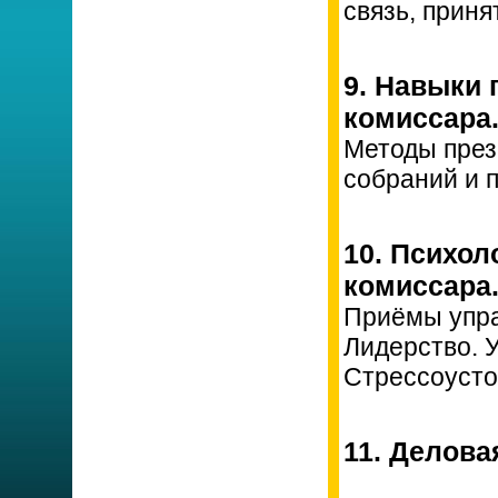
связь, прин
9. Навыки 
комиссара
Методы през
собраний и 
10. Психол
комиссара
Приёмы упра
Лидерство. 
Стрессоусто
11. Делова