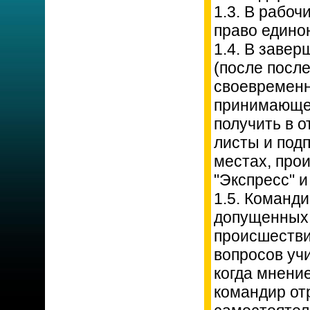
1.3. В рабо
право едино
1.4. В заве
(после посл
своевременн
принимающей
получить в 
листы и подп
местах, про
"Экспресс" и
1.5. Команд
допущенных 
происшестви
вопросов уч
когда мнение
командир от