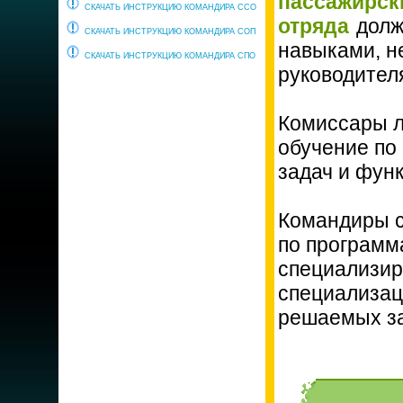
пассажирск
СКАЧАТЬ ИНСТРУКЦИЮ КОМАНДИРА ССО
отряда
долж
СКАЧАТЬ ИНСТРУКЦИЮ КОМАНДИРА СОП
навыками, н
СКАЧАТЬ ИНСТРУКЦИЮ КОМАНДИРА СПО
руководителя
Комиссары л
обучение по
задач и фун
Командиры с
по программ
специализир
специализац
решаемых за