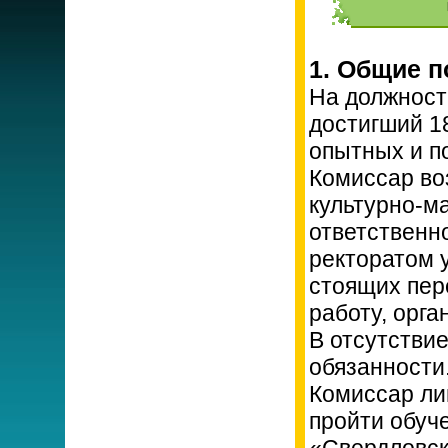
1. Общие 
На должност
достигший 18
опытных и п
Комиссар во
культурно-м
ответственн
ректоратом 
стоящих пер
работу, орга
В отсутстви
обязанности
Комиссар ли
пройти обуч