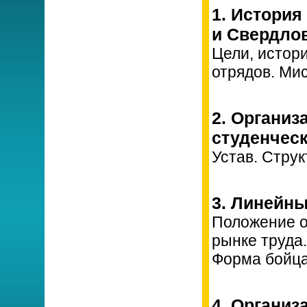
1. История
и Свердлов
Цели, истор
отрядов. Ми
2. Органи
студенческ
Устав. Струк
3. Линейны
Положение о
рынке труда
Форма бойца
4. Организ