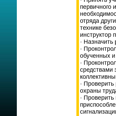
первичного 
необходимос
отряда други
технике без
инструктор 
· Назначить 
· Проконтрол
обученных и
· Проконтро
средствами 
коллективны
· Проверить
охраны труд
· Проверить
приспособле
сигнализации