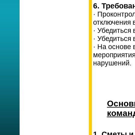
6. Требова
· Проконтро
отключения 
· Убедиться
· Убедиться 
· На основе
мероприятия
нарушений.
Основ
коман
1. Сметы и