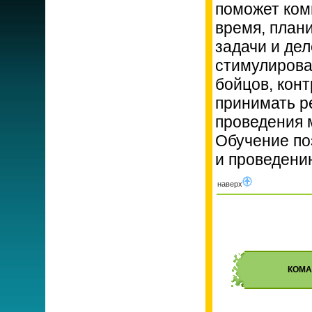
поможет ком
время, план
задачи и дел
стимулирова
бойцов, кон
принимать ре
проведения 
Обучение по
и проведени
наверх
КОМА