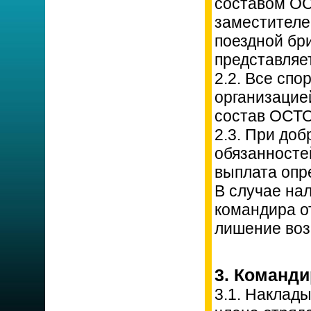
составом ОС
заместителе
поездной бр
представляе
2.2. Все сп
организацие
состав ОСТО
2.3. При до
обязанносте
выплата опр
В случае на
командира о
лишение воз
3. Команди
3.1. Наклады