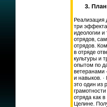
3. Пла
Реализация 
три эффекта:
идеологии и
отрядов, са
отрядов. Ко
в отряде от
культуры и 
опытом по д
ветеранами 
и навыков. ·
это один из 
грамотности 
отряда как в
Целине. Пол