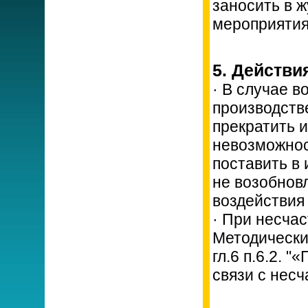
заносить в 
мероприятия
5. Действи
· В случае в
производств
прекратить и
невозможнос
поставить в
не возобнов
воздействия
· При несча
Методически
гл.6 п.6.2.
связи с нес