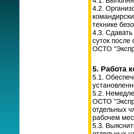
4.1. Выполн
4.2. Организ
командирски
технике безо
4.3. Сдават
суток после
ОСТО "Экспр
5. Работа 
5.1. Обеспеч
установленн
5.2. Немедл
ОСТО "Экспр
отдельных ч
рабочем мес
5.3. Выяснит
отдельных ч