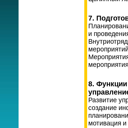
7. Подгото
Планировани
и проведени
Внутриотряд
мероприятий
Мероприятия
мероприятия
8. Функци
управлени
Развитие уп
создание ин
планировани
мотивация и