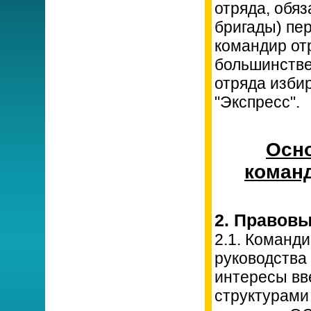
отряда, обя
бригады) пе
командир отр
большинстве
отряда изби
"Экспресс".
Осно
команд
2. Правов
2.1. Команд
руководства
интересы вв
структурами 