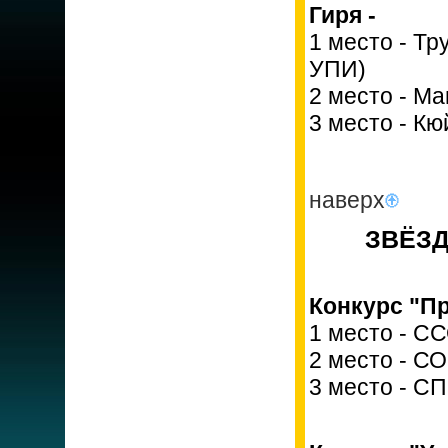
Гиря -
1 место - Т
УПИ)
2 место - М
3 место - К
наверх
ЗВЁЗД
Конкурс "Пр
1 место - С
2 место - С
3 место - С