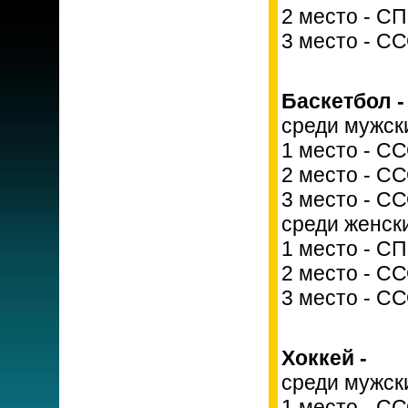
2 место - С
3 место - С
Баскетбол -
среди мужск
1 место - С
2 место - С
3 место - С
среди женск
1 место - С
2 место - С
3 место - С
Хоккей -
среди мужск
1 место - С