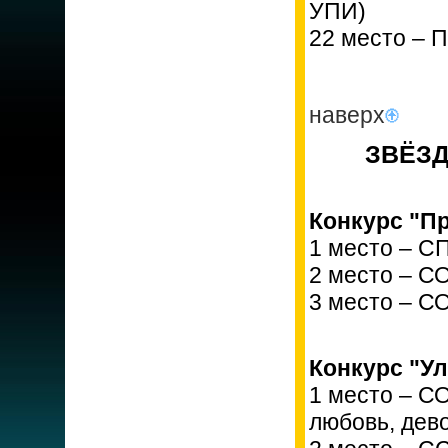
УПИ)
22 место – 
наверх
ЗВЁЗД
Конкурс "Пр
1 место – С
2 место – С
3 место – С
Конкурс "У
1 место – С
любовь, дево