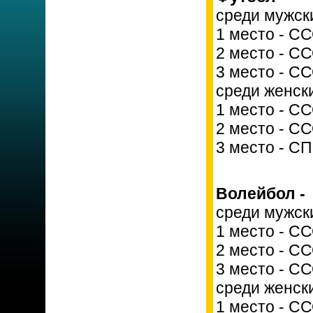
среди мужск
1 место - С
2 место - С
3 место - СС
среди женск
1 место - С
2 место - С
3 место - С
Волейбол -
среди мужск
1 место - С
2 место - С
3 место - С
среди женск
1 место - С