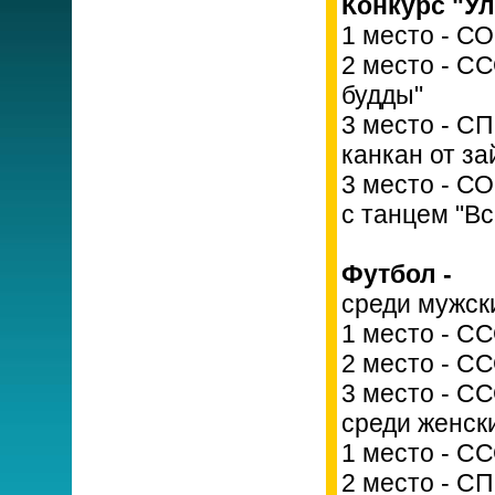
Конкурс "У
1 место - С
2 место - С
будды"
3 место - С
канкан от за
3 место - С
с танцем "Вс
Футбол -
среди мужск
1 место - С
2 место - С
3 место - СС
среди женск
1 место - С
2 место - С