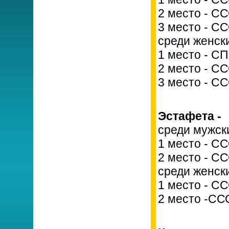
2 место - С
3 место - С
среди женск
1 место - С
2 место - С
3 место - С
Эстафета -
среди мужск
1 место - СС
2 место - С
среди женск
1 место - С
2 место -СС