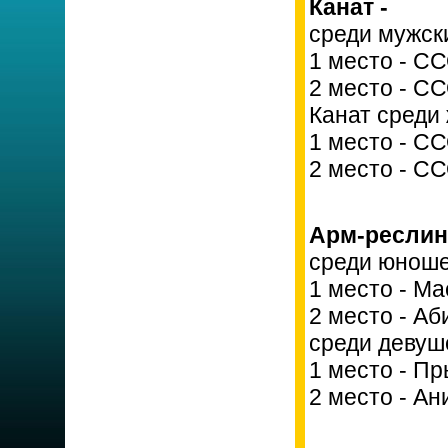
Канат -
среди мужск
1 место - С
2 место - С
Канат среди 
1 место - С
2 место - С
Арм-реслинг
среди юноше
1 место - М
2 место - А
среди девуш
1 место - П
2 место - А