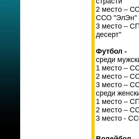
страсти"
2 место – СО
ССО "ЭлЭн" 
3 место – С
десерт"
Футбол -
среди мужск
1 место – С
2 место – С
3 место – С
среди женск
1 место – С
2 место – С
3 место - С
Волейбол -