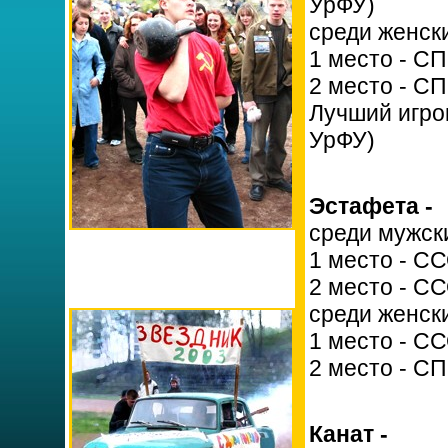
УрФУ)
среди женск
1 место - С
2 место - С
Лучший игро
УрФУ)
Эстафета -
среди мужск
1 место - С
2 место - С
среди женск
1 место - С
2 место - С
Канат -