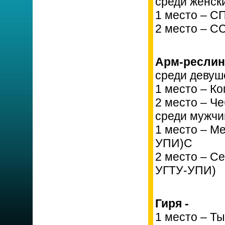
среди женск
1 место – С
2 место – С
Арм-реслинг
среди девуш
1 место – К
2 место – Ч
среди мужчи
1 место – М
УПИ)С
2 место – С
УГТУ-УПИ)
Гиря -
1 место – Т