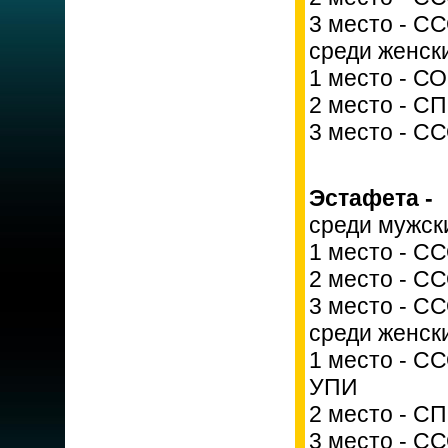
3 место - С
среди женск
1 место - С
2 место - С
3 место - С
Эстафета -
среди мужск
1 место - С
2 место - СС
3 место - С
среди женск
1 место - С
УПИ
2 место - С
3 место - С