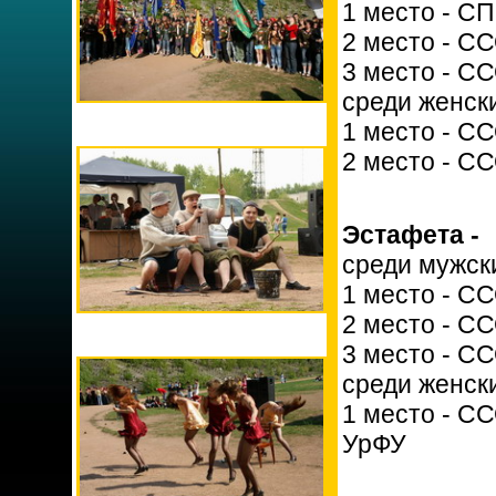
1 место - С
2 место - С
3 место - С
среди женск
1 место - С
2 место - С
Эстафета -
среди мужск
1 место - СС
2 место - С
3 место - С
среди женск
1 место - С
УрФУ