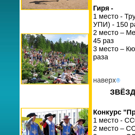
Гиря -
1 место - Т
УПИ) - 150 р
2 место – М
45 раз
3 место – К
раза
наверх
ЗВЁЗД
Конкурс "Пр
1 место - С
2 место – С