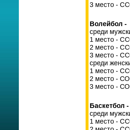
3 место - С
Волейбол -
среди мужск
1 место - С
2 место - С
3 место - С
среди женск
1 место - С
2 место - С
3 место - С
Баскетбол -
среди мужск
1 место - С
2 место - С