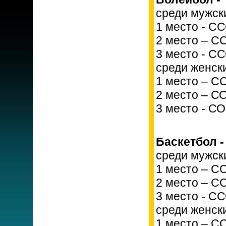
среди мужск
1 место - С
2 место – С
3 место - С
среди женск
1 место – С
2 место – С
3 место - С
Баскетбол -
среди мужск
1 место – С
2 место – С
3 место - С
среди женск
1 место – С