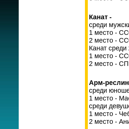
Канат -
среди мужск
1 место - С
2 место - С
Канат среди 
1 место - С
2 место - С
Арм-реслинг
среди юноше
1 место - М
среди девуш
1 место - Ч
2 место - А