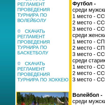
Футбол -
РЕГЛАМЕНТ
среди мужск
ПРОВЕДЕНИЯ
ТУРНИРА ПО
1 место - С
ВОЛЕЙБОЛУ
2 место - СС
3 место - С
СКАЧАТЬ
среди женск
РЕГЛАМЕНТ
1 место - С
ПРОВЕДЕНИЯ
ТУРНИРА ПО
2 место - С
БАСКЕТБОЛУ
3 место - С
среди стари
СКАЧАТЬ
1 место - С
РЕГЛАМЕНТ
2 место - С
ПРОВЕДЕНИЯ
3 место - СС
ТУРНИРА ПО ХОККЕЮ
Волейбол -
среди мужск