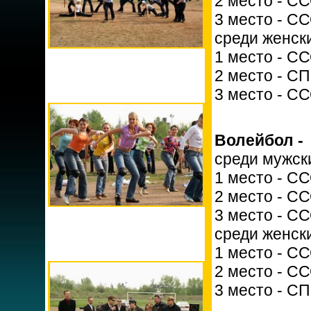
2 место - СС
3 место - С
среди женск
1 место - С
2 место - С
3 место - С
Волейбол -
среди мужск
1 место - С
2 место - С
3 место - С
среди женск
1 место - С
2 место - С
3 место - С