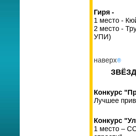
Гиря -
1 место - К
2 место - Т
УПИ)
наверх
ЗВЁЗД
Конкурс "Пр
Лучшее прив
Конкурс "У
1 место – С