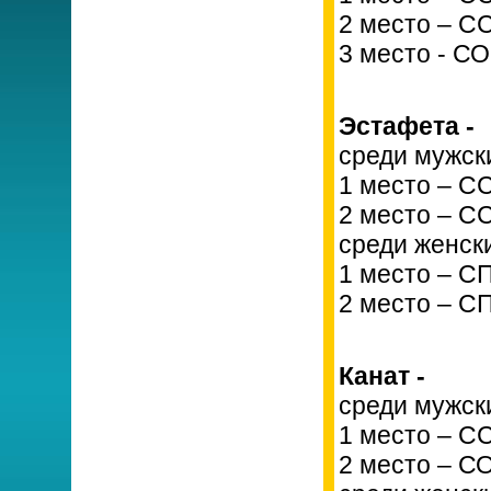
2 место – С
3 место - С
Эстафета -
среди мужски
1 место – С
2 место – С
среди женски
1 место – С
2 место – С
Канат -
среди мужск
1 место – С
2 место – С