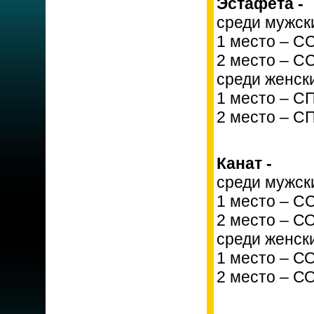
Эстафета -
среди мужски
1 место – С
2 место – С
среди женски
1 место – С
2 место – С
Канат -
среди мужск
1 место – С
2 место – С
среди женск
1 место – С
2 место – С