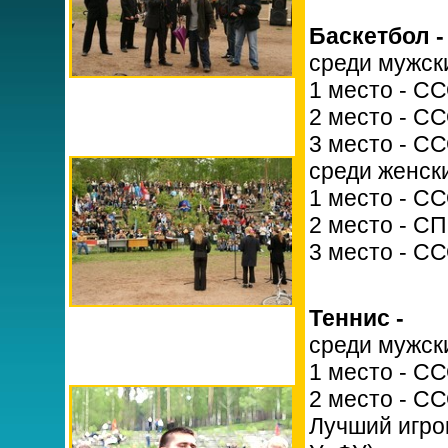
Баскетбол -
среди мужск
1 место - С
2 место - С
3 место - С
среди женск
1 место - С
2 место - С
3 место - С
Теннис -
среди мужск
1 место - С
2 место - С
Лучший игро