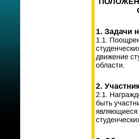
ПОЛОЖЕН
1. Задачи 
1.1. Поощре
студенчески
движение ст
области.
2. Участни
2.1. Награж
быть участн
являющиеся
студенческих