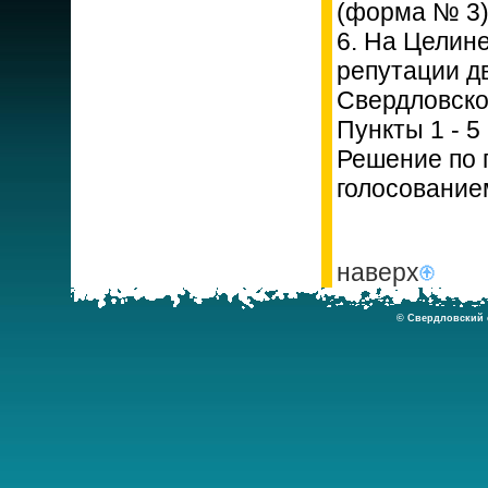
(форма № 3)
6. На Целин
репутации д
Свердловско
Пункты 1 - 5
Решение по 
голосование
наверх
© Свердловский о