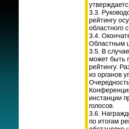
утверждаетс
3.3. Руковод
рейтингу ос
областного с
3.4. Оконча
Областным 
3.5. В случа
может быть 
рейтингу. Р
из органов у
Очередность
Конференци
инстанции п
голосов.
3.6. Награж
по итогам р