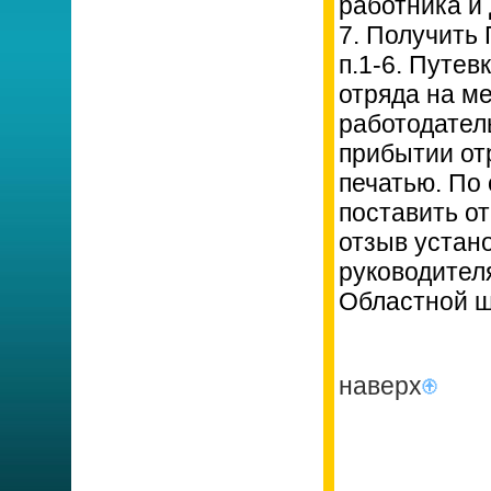
работника и 
7. Получить
п.1-6. Путе
отряда на м
работодатель
прибытии от
печатью. По
поставить от
отзыв устан
руководителя
Областной ш
наверх