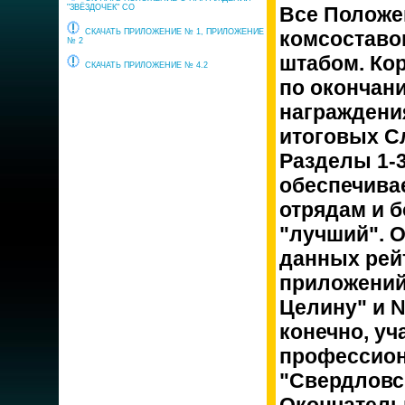
"ЗВЁЗДОЧЕК" СО
Все Положе
СКАЧАТЬ ПРИЛОЖЕНИЕ № 1, ПРИЛОЖЕНИЕ
комсоставо
№ 2
штабом. Ко
СКАЧАТЬ ПРИЛОЖЕНИЕ № 4.2
по окончани
награждени
итоговых Сл
Разделы 1-3
обеспечива
отрядам и б
"лучший". 
данных рей
приложений
Целину" и №
конечно, уч
профессио
"Свердловс