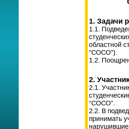
1. Задачи 
1.1. Подведе
студенчески
областной с
"СОСО").
1.2. Поощре
2. Участни
2.1. Участн
студенчески
“СОСО”.
2.2. В подве
принимать у
нарушившие 