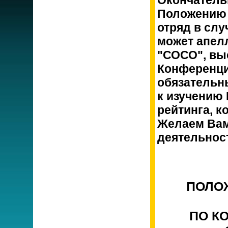
Окончатель
Положению 
отряд в слу
может апел
"СОСО", вы
Конференци
обязательн
к изучению
рейтинга, к
Желаем Вам
деятельнос
ПОЛО
ПО К