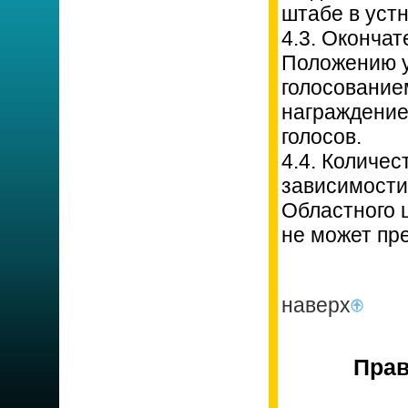
штабе в уст
4.3. Оконча
Положению у
голосование
награждение
голосов.
4.4. Количе
зависимости
Областного 
не может пре
наверх
Прав