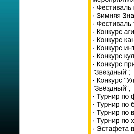
· Фестиваль 
· Зимняя Зн
· Фестиваль 
· Конкурс аг
· Конкурс ка
· Конкурс ин
· Конкурс ку
· Конкурс п
"Звёздный";
· Конкурс "
"Звёздный";
· Турнир по 
· Турнир по 
· Турнир по 
· Турнир по 
· Эстафета 