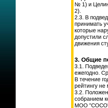
№ 1) и Цели
2).
2.3. В подве
принимать у
которые нар
допустили с
движения ст
3. Общие п
3.1. Подведе
ежегодно. Ср
В течение г
рейтингу не
3.2. Положе
собранием к
МОО "СОСО" 