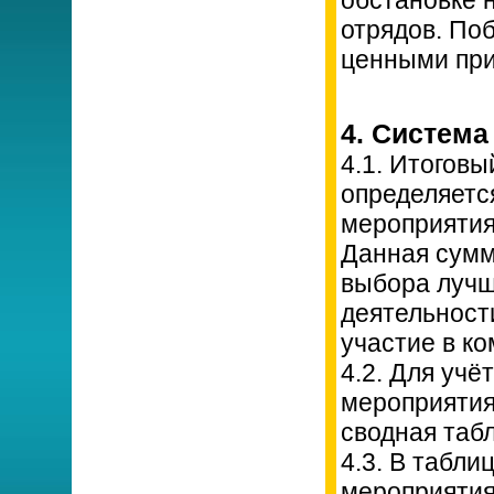
обстановке 
отрядов. По
ценными при
4. Система
4.1. Итоговы
определяетс
мероприятия
Данная сумм
выбора лучш
деятельности
участие в ко
4.2. Для учё
мероприятия
сводная таб
4.3. В табл
мероприятия