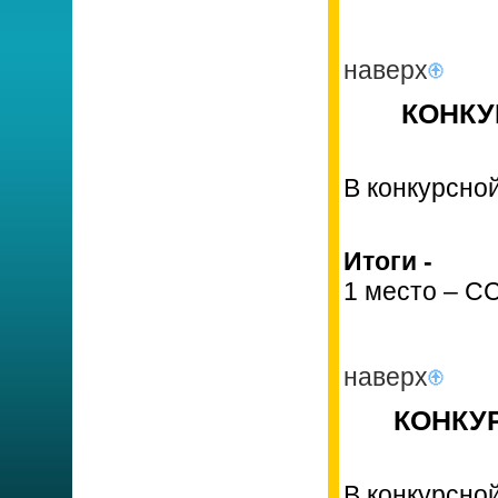
наверх
КОНКУР
В конкурсно
Итоги -
1 место – С
наверх
КОНКУР
В конкурсно