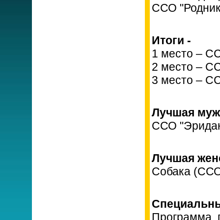
ССО "Родник
Итоги -
1 место – С
2 место – С
3 место – С
Лучшая муж
ССО "Эрида
Лучшая женс
Собака (ССО
Специальны
Программа,