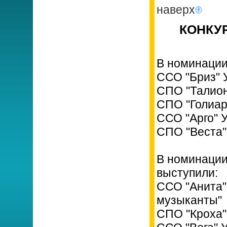
наверх
КОНКУР
В номинации
ССО "Бриз" 
СПО "Талио
СПО "Голиар
ССО "Арго" 
СПО "Веста
В номинации
выступили:
ССО "Анита"
музыканты"
СПО "Кроха"