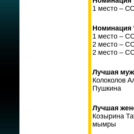
Номинация 
1 место – С
Номинация 
1 место – С
2 место – С
2 место – С
Лучшая муж
Колоколов А
Пушкина
Лучшая женс
Козырина Та
мымры