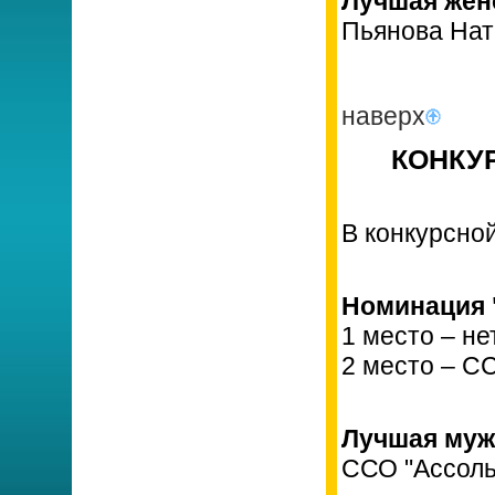
Лучшая женс
Пьянова Нат
наверх
КОНКУР
В конкурсно
Номинация 
1 место – не
2 место – С
Лучшая муж
ССО "Ассол