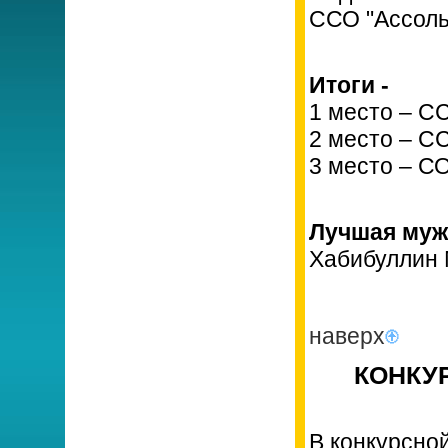
ССО "Ассоль
Итоги -
1 место – С
2 место – С
3 место – С
Лучшая муж
Хабибуллин 
наверх
КОНКУР
В конкурсно