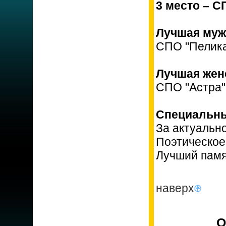
3 место – С
Лучшая муж
СПО "Пелик
Лучшая женс
СПО "Астра
Специальны
За актуальн
Поэтическое
Лучший памя
наверх
О