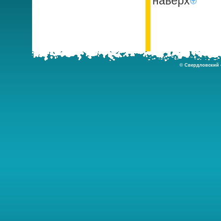
наверх
© Свердловский о