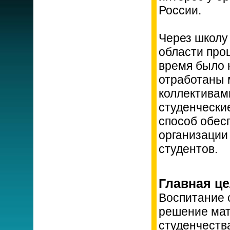
России.
Через школу
области прош
время было 
отработаны 
коллективам
студенчески
способ обесп
организации 
студентов.
Главная ц
Воспитание 
решение мат
студенчеств