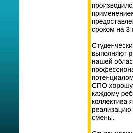
производился
применение
предоставле
сроком на 3 
Студенчески
выполняют р
нашей облас
профессиона
потенциалом
СПО хорошую
каждому ребе
коллектива 
реализацию 
смены.