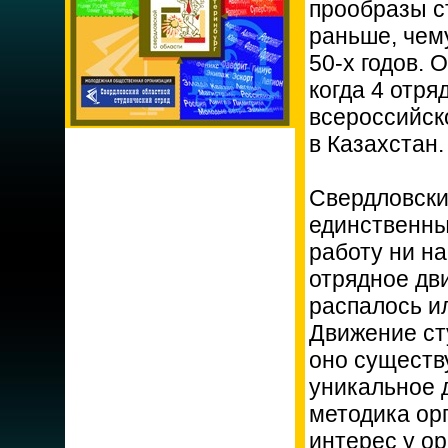
прообразы с
раньше, чем
50-х годов.
когда 4 отря
всероссийск
в Казахстан.
Свердловски
единственны
работу ни на
отрядное дв
распалось и
Движение сту
оно существ
уникальное 
методика ор
интерес у о