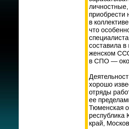
личностные,
приобрести 
в коллективе
что особенн
специалиста
составила в 
женском ССО 
в СПО — око
Деятельност
хорошо изве
отряды работ
ее пределам
Тюменская о
республика 
край, Москов