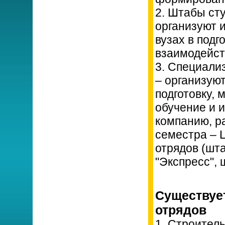
2. Штабы ст
организуют и
вузах в подг
взаимодейст
3. Специали
– организую
подготовку,
обучение и 
компанию, ра
семестра – 
отрядов (шт
"Экспресс",
Существует
отрядов
1. Строител