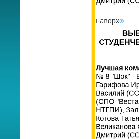
Дмитрий (СС
наверх
ВЫЕ
СТУДЕНЧЕ
Лучшая ком
№ 8 "Шок" -
Гарифова Ир
Василий (СС
(СПО "Веста
НТГПИ), Зал
Котова Тать
Великанова 
Дмитрий (СО